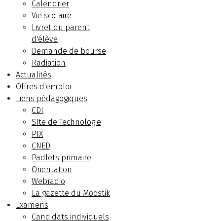
Calendrier
Vie scolaire
Livret du parent
d'élève
Demande de bourse
Radiation
Actualités
Offres d'emploi
Liens pédagogiques
CDI
SIte de Technologie
PIX
CNED
Padlets primaire
Orientation
Webradio
La gazette du Moostik
Examens
Candidats individuels