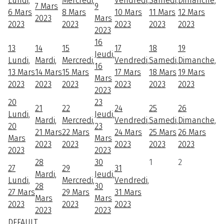
Lundi,
Mercredi,
Vendredi,
Samedi,
Dimanche,
7 Mars
9
6 Mars
8 Mars
10 Mars
11 Mars
12 Mars
2023
Mars
2023
2023
2023
2023
2023
2023
16
13
14
15
17
18
19
Jeudi,
Lundi,
Mardi,
Mercredi,
Vendredi,
Samedi,
Dimanche,
16
13 Mars
14 Mars
15 Mars
17 Mars
18 Mars
19 Mars
Mars
2023
2023
2023
2023
2023
2023
2023
20
23
21
22
24
25
26
Lundi,
Jeudi,
Mardi,
Mercredi,
Vendredi,
Samedi,
Dimanche,
20
23
21 Mars
22 Mars
24 Mars
25 Mars
26 Mars
Mars
Mars
2023
2023
2023
2023
2023
2023
2023
28
30
1
2
27
29
31
Mardi,
Jeudi,
Lundi,
Mercredi,
Vendredi,
28
30
27 Mars
29 Mars
31 Mars
Mars
Mars
2023
2023
2023
2023
2023
DEFAULT