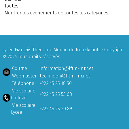
Toutes…
Montrer les évènements de toutes les catégories
Lycée Français Théodore Monod de Nouakchott - Copyright
© 2024 Tous droits réservés
Courriel
information@lftm-mr.net
Webmaster
technicien@lftm-mr.net
Téléphone
+222 45 25 18 50
Vie scolaire
+222 45 25 55 68
Collège
Vie scolaire
+222 45 25 20 89
Lycée