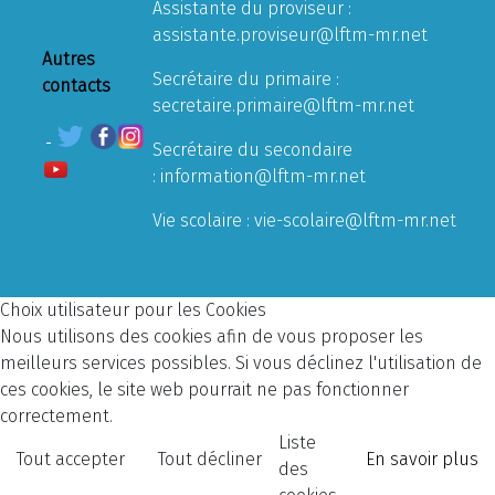
Assistante du proviseur :
assistante.proviseur@lftm-mr.net
Autres
Secrétaire du primaire :
contacts
secretaire.primaire@lftm-mr.net
Secrétaire du secondaire
:
information@lftm-mr.net
Vie scolaire :
vie-scolaire@lftm-mr.net
Choix utilisateur pour les Cookies
Nous utilisons des cookies afin de vous proposer les
meilleurs services possibles. Si vous déclinez l'utilisation de
ces cookies, le site web pourrait ne pas fonctionner
correctement.
Liste
Tout accepter
Tout décliner
En savoir plus
des