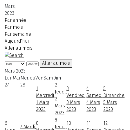
Mars,
2023
Par année
Par mois
Par semaine
Aujourd'hui
Aller au mois
Aller au mois
Mars 2023
Lun
Mar
Mer
Jeu
Ven
Sam
Dim
27
28
2
1
3
4
5
Jeudi,
Mercredi,
Vendredi,
Samedi,
Dimanche,
2
1 Mars
3 Mars
4 Mars
5 Mars
Mars
2023
2023
2023
2023
2023
9
6
8
10
11
12
7
Mardi,
Jeudi,