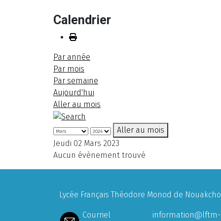
Calendrier
Par année
Par mois
Par semaine
Aujourd'hui
Aller au mois
Aller au mois
Jeudi 02 Mars 2023
Aucun évènement trouvé
Lycée Français Théodore Monod de Nouakchott
Courriel
information@lftm-