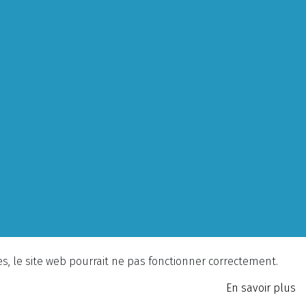
ies, le site web pourrait ne pas fonctionner correctement.
En savoir plus