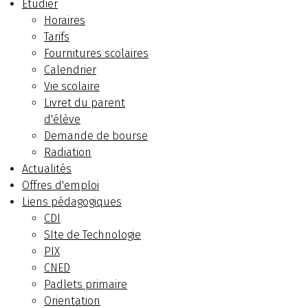
Etudier
Horaires
Tarifs
Fournitures scolaires
Calendrier
Vie scolaire
Livret du parent
d'élève
Demande de bourse
Radiation
Actualités
Offres d'emploi
Liens pédagogiques
CDI
SIte de Technologie
PIX
CNED
Padlets primaire
Orientation