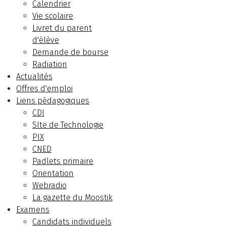
Calendrier
Vie scolaire
Livret du parent
d'élève
Demande de bourse
Radiation
Actualités
Offres d'emploi
Liens pédagogiques
CDI
SIte de Technologie
PIX
CNED
Padlets primaire
Orientation
Webradio
La gazette du Moostik
Examens
Candidats individuels