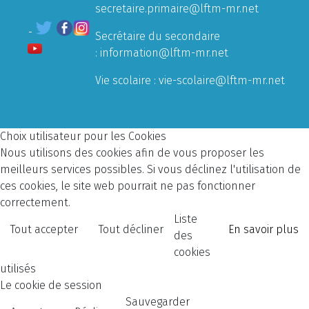
secretaire.primaire@lftm-mr.net
Secrétaire du secondaire
:
information@lftm-mr.net
Vie scolaire :
vie-scolaire@lftm-mr.net
Choix utilisateur pour les Cookies
Nous utilisons des cookies afin de vous proposer les
meilleurs services possibles. Si vous déclinez l'utilisation de
ces cookies, le site web pourrait ne pas fonctionner
correctement.
Liste
Tout accepter
Tout décliner
En savoir plus
des
cookies
utilisés
Le cookie de session
Sauvegarder