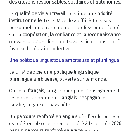
des citoyens responsables, solidaires et autonomes
.
La
qualité de vie au travail
constitue une
priorité
institutionnelle
. Le LFTM veille à offrir à tous ses
personnels un environnement professionnel fondé
sur la
coopération, la confiance et la reconnaissance
,
convaincu qu’un climat de travail sain et constructif
favorise la réussite collective.
Une politique linguistique ambitieuse et plurilingue
Le LFTM déploie une
politique linguistique
plurilingue ambitieuse
, ouverte sur le monde.
Outre le
français
, langue principale d’enseignement,
les élèves apprennent
l’anglais
,
l’espagnol
et
l’arabe
, langue du pays hôte.
Un
parcours renforcé en anglais
dès l’école primaire
est déjà en place, et sera complété à la rentrée
2026
par un parcours renforcé en arabe
, afin de