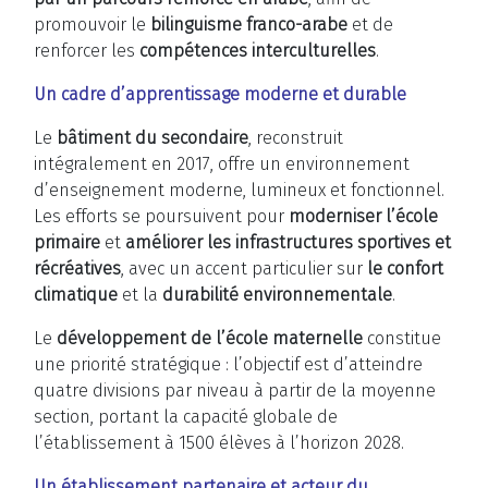
promouvoir le
bilinguisme franco-arabe
et de
renforcer les
compétences interculturelles
.
Un cadre d’apprentissage moderne et durable
Le
bâtiment du secondaire
, reconstruit
intégralement en 2017, offre un environnement
d’enseignement moderne, lumineux et fonctionnel.
Les efforts se poursuivent pour
moderniser l’école
primaire
et
améliorer les infrastructures sportives et
récréatives
, avec un accent particulier sur
le confort
climatique
et la
durabilité environnementale
.
Le
développement de l’école maternelle
constitue
une priorité stratégique : l’objectif est d’atteindre
quatre divisions par niveau à partir de la moyenne
section, portant la capacité globale de
l’établissement à 1500 élèves à l’horizon 2028.
Un établissement partenaire et acteur du