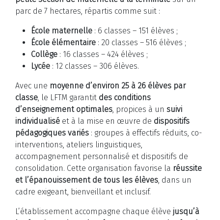
parc de 7 hectares, répartis comme suit :
École maternelle
: 6 classes – 151 élèves ;
École élémentaire
: 20 classes – 516 élèves ;
Collège
: 16 classes – 424 élèves ;
Lycée
: 12 classes – 306 élèves.
Avec une
moyenne d’environ 25 à 26 élèves par
classe
, le LFTM garantit
des conditions
d’enseignement optimales
, propices à un
suivi
individualisé
et à la mise en œuvre de
dispositifs
pédagogiques variés
: groupes à effectifs réduits, co-
interventions, ateliers linguistiques,
accompagnement personnalisé et dispositifs de
consolidation. Cette organisation favorise la
réussite
et l’épanouissement de tous les élèves
, dans un
cadre exigeant, bienveillant et inclusif.
L’établissement accompagne chaque élève
jusqu’à