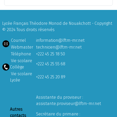
Lycée Français Théodore Monod de Nouakchott - Copyright
© 2024 Tous droits réservés
Courriel
information@lftm-mr.net
Webmaster
technicien@lftm-mr.net
Téléphone
+222 45 25 18 50
Vie scolaire
+222 45 25 55 68
Collège
Vie scolaire
+222 45 25 20 89
Lycée
Assistante du proviseur :
assistante.proviseur@lftm-mr.net
Autres
Secrétaire du primaire :
contacts