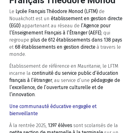
Français Théodore Monod
Le
Lycée Français Théodore Monod (LFTM)
de
Nouakchott est un
établissement en gestion directe
(EGD)
appartenant au réseau de
l’Agence pour
l’Enseignement Français à l’Étranger (AEFE)
, qui
regroupe
plus de 612 établissements dans 138 pays
et
68 établissements en gestion directe
à travers le
monde.
Établissement de référence en Mauritanie, le LFTM
incarne la
continuité du service public d’éducation
français à l’étranger
, au service d’une
pédagogie de
l’excellence, de l’ouverture culturelle et de
l’innovation
.
Une communauté éducative engagée et
bienveillante
À la rentrée 2025,
1397 élèves
sont scolarisés de la
petite section de maternelle à la terminale
sur un