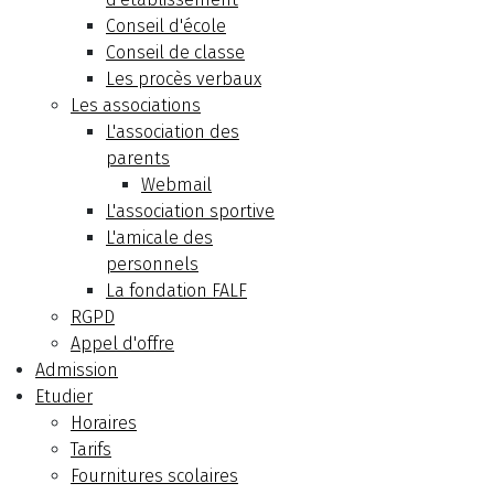
Conseil d'école
Conseil de classe
Les procès verbaux
Les associations
L'association des
parents
Webmail
L'association sportive
L'amicale des
personnels
La fondation FALF
RGPD
Appel d'offre
Admission
Etudier
Horaires
Tarifs
Fournitures scolaires