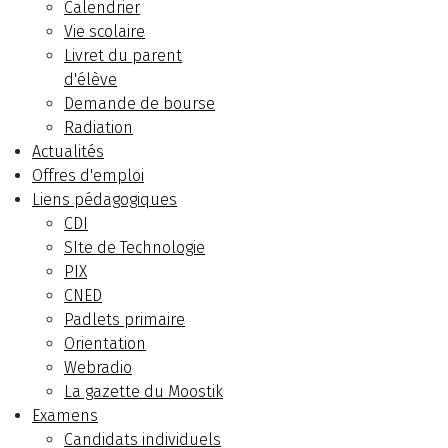
Calendrier
Vie scolaire
Livret du parent
d'élève
Demande de bourse
Radiation
Actualités
Offres d'emploi
Liens pédagogiques
CDI
SIte de Technologie
PIX
CNED
Padlets primaire
Orientation
Webradio
La gazette du Moostik
Examens
Candidats individuels