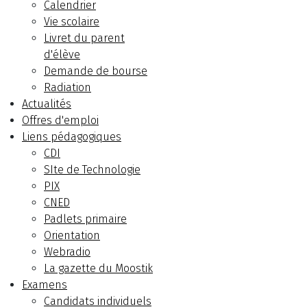
Calendrier
Vie scolaire
Livret du parent
d'élève
Demande de bourse
Radiation
Actualités
Offres d'emploi
Liens pédagogiques
CDI
SIte de Technologie
PIX
CNED
Padlets primaire
Orientation
Webradio
La gazette du Moostik
Examens
Candidats individuels