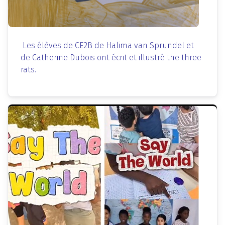
Les élèves de CE2B de Halima van Sprundel et
de Catherine Dubois ont écrit et illustré the three
rats.