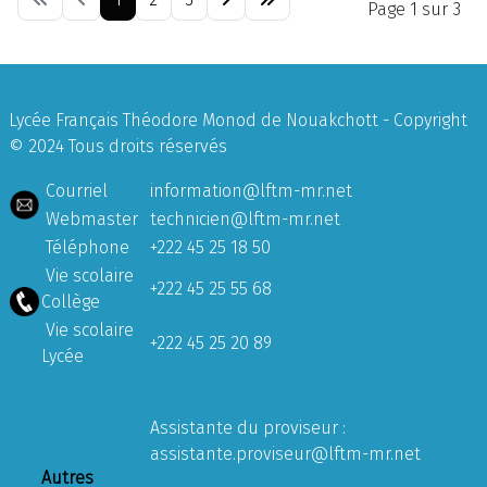
Page 1 sur 3
Lycée Français Théodore Monod de Nouakchott - Copyright
© 2024 Tous droits réservés
Courriel
information@lftm-mr.net
Webmaster
technicien@lftm-mr.net
Téléphone
+222 45 25 18 50
Vie scolaire
+222 45 25 55 68
Collège
Vie scolaire
+222 45 25 20 89
Lycée
Assistante du proviseur :
assistante.proviseur@lftm-mr.net
Autres