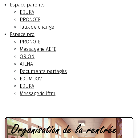
Espace parents
EDUKA
PRONOTE
Taux de change
Espace pro
PRONOTE
Messagerie AEFE
ORION
ATENA
Documents partagés
EDUMOOV
EDUKA
Messagerie lftm