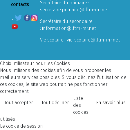
Secrétaire du primaire :
contacts
secretaire.primaire@lftm-mr.net
Secrétaire du secondaire
:
information@lftm-mr.net
Vie scolaire :
vie-scolaire@lftm-mr.net
Choix utilisateur pour les Cookies
Nous utilisons des cookies afin de vous proposer les
meilleurs services possibles. Si vous déclinez l'utilisation de
ces cookies, le site web pourrait ne pas fonctionner
correctement.
Liste
Tout accepter
Tout décliner
En savoir plus
des
cookies
utilisés
Le cookie de session