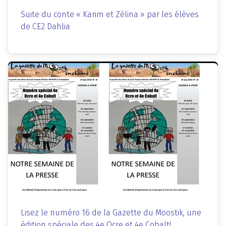
Suite du conte « Karim et Zélina » par les élèves
de CE2 Dahlia
Lisez le numéro 16 de la Gazette du Moostik, une
édition spéciale des 4e Ocre et 4e Cobalt!