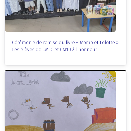
Cérémonie de remise du livre « Momo et Lolotte »
Les élèves de CM1C et CM1D à l'honneur