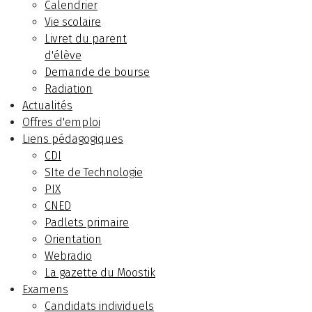
Calendrier
Vie scolaire
Livret du parent
d'élève
Demande de bourse
Radiation
Actualités
Offres d'emploi
Liens pédagogiques
CDI
SIte de Technologie
PIX
CNED
Padlets primaire
Orientation
Webradio
La gazette du Moostik
Examens
Candidats individuels