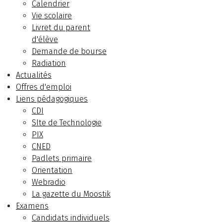
Calendrier
Vie scolaire
Livret du parent
d'élève
Demande de bourse
Radiation
Actualités
Offres d'emploi
Liens pédagogiques
CDI
SIte de Technologie
PIX
CNED
Padlets primaire
Orientation
Webradio
La gazette du Moostik
Examens
Candidats individuels