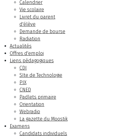
Calendrier
Vie scolaire
Livret du parent
d'élève
Demande de bourse
Radiation
Actualités
Offres d'emploi
Liens pédagogiques
CDI
SIte de Technologie
PIX
CNED
Padlets primaire
Orientation
Webradio
La gazette du Moostik
Examens
Candidats individuels