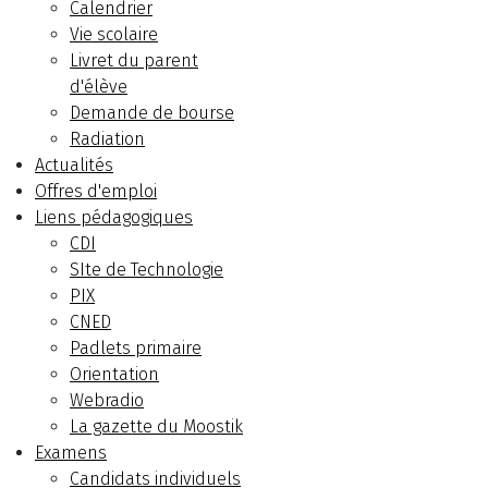
Calendrier
Vie scolaire
Livret du parent
d'élève
Demande de bourse
Radiation
Actualités
Offres d'emploi
Liens pédagogiques
CDI
SIte de Technologie
PIX
CNED
Padlets primaire
Orientation
Webradio
La gazette du Moostik
Examens
Candidats individuels