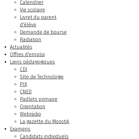
Calendrier
Vie scolaire
Livret du parent
d'élève
Demande de bourse
Radiation
Actualités
Offres d'emploi
Liens pédagogiques
CDI
SIte de Technologie
PIX
CNED
Padlets primaire
Orientation
Webradio
La gazette du Moostik
Examens
Candidats individuels