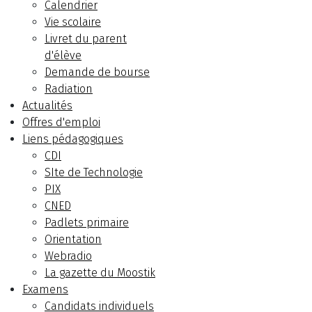
Calendrier
Vie scolaire
Livret du parent
d'élève
Demande de bourse
Radiation
Actualités
Offres d'emploi
Liens pédagogiques
CDI
SIte de Technologie
PIX
CNED
Padlets primaire
Orientation
Webradio
La gazette du Moostik
Examens
Candidats individuels