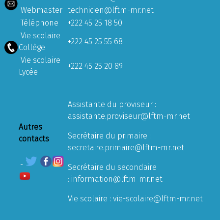
Webmaster
technicien@lftm-mr.net
Téléphone
+222 45 25 18 50
Vie scolaire
+222 45 25 55 68
Collège
Vie scolaire
+222 45 25 20 89
Lycée
Assistante du proviseur :
assistante.proviseur@lftm-mr.net
Autres
Secrétaire du primaire :
contacts
secretaire.primaire@lftm-mr.net
Secrétaire du secondaire
:
information@lftm-mr.net
Vie scolaire :
vie-scolaire@lftm-mr.net