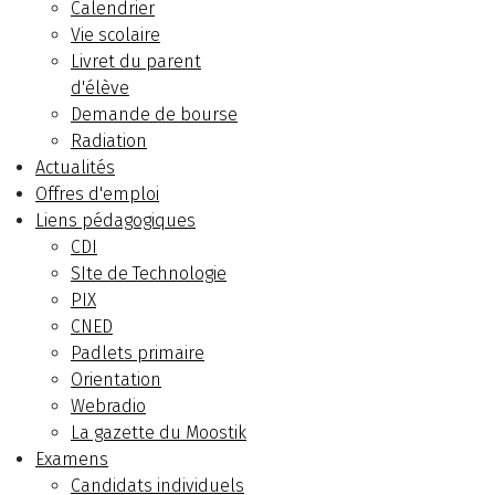
Calendrier
Vie scolaire
Livret du parent
d'élève
Demande de bourse
Radiation
Actualités
Offres d'emploi
Liens pédagogiques
CDI
SIte de Technologie
PIX
CNED
Padlets primaire
Orientation
Webradio
La gazette du Moostik
Examens
Candidats individuels