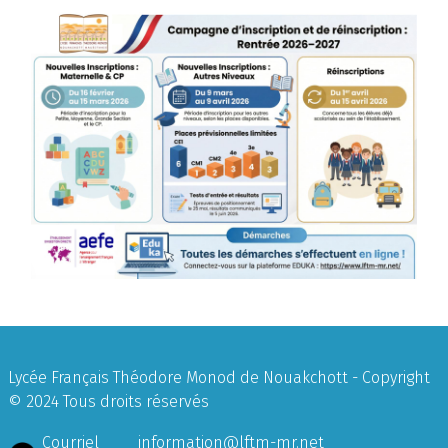
Lycée Français Théodore Monod de Nouakchott - Copyright
© 2024 Tous droits réservés
Courriel
information@lftm-mr.net