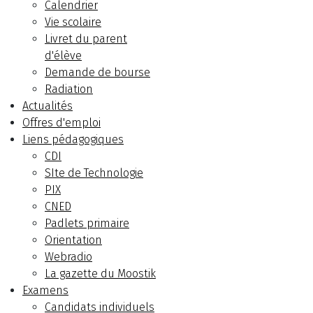
Calendrier
Vie scolaire
Livret du parent
d'élève
Demande de bourse
Radiation
Actualités
Offres d'emploi
Liens pédagogiques
CDI
SIte de Technologie
PIX
CNED
Padlets primaire
Orientation
Webradio
La gazette du Moostik
Examens
Candidats individuels