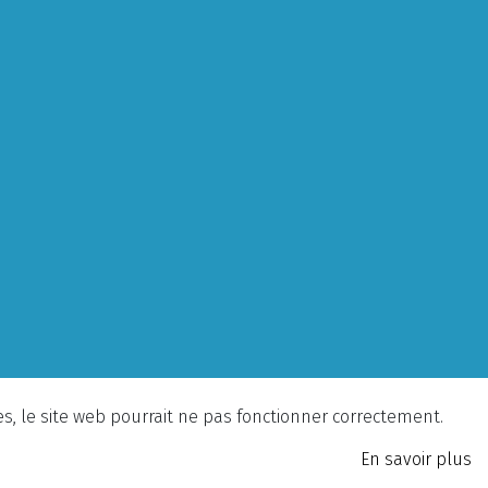
ies, le site web pourrait ne pas fonctionner correctement.
En savoir plus