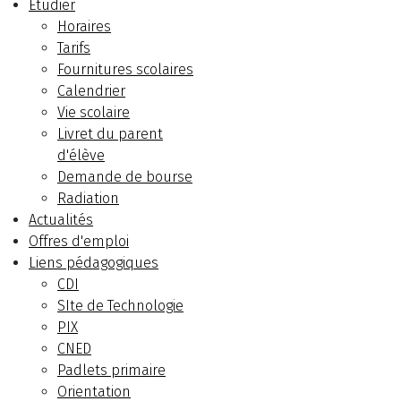
Etudier
Horaires
Tarifs
Fournitures scolaires
Calendrier
Vie scolaire
Livret du parent
d'élève
Demande de bourse
Radiation
Actualités
Offres d'emploi
Liens pédagogiques
CDI
SIte de Technologie
PIX
CNED
Padlets primaire
Orientation