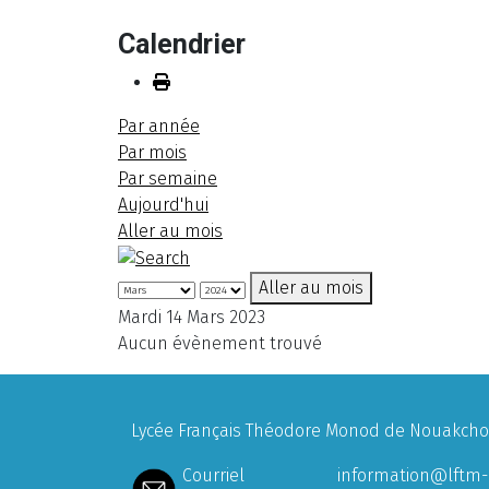
Calendrier
Par année
Par mois
Par semaine
Aujourd'hui
Aller au mois
Aller au mois
Mardi 14 Mars 2023
Aucun évènement trouvé
Lycée Français Théodore Monod de Nouakchott
Courriel
information@lftm-