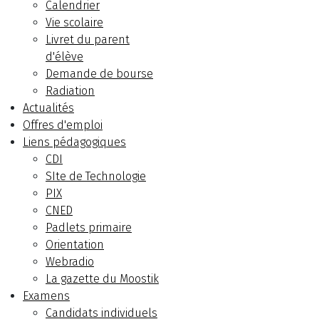
Calendrier
Vie scolaire
Livret du parent
d'élève
Demande de bourse
Radiation
Actualités
Offres d'emploi
Liens pédagogiques
CDI
SIte de Technologie
PIX
CNED
Padlets primaire
Orientation
Webradio
La gazette du Moostik
Examens
Candidats individuels