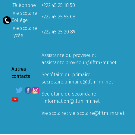
Téléphone
+222 45 25 18 50
Vie scolaire
+222 45 25 55 68
Collège
Vie scolaire
+222 45 25 20 89
Lycée
Assistante du proviseur :
assistante.proviseur@lftm-mr.net
Autres
Secrétaire du primaire :
contacts
secretaire.primaire@lftm-mr.net
Secrétaire du secondaire
:
information@lftm-mr.net
Vie scolaire :
vie-scolaire@lftm-mr.net