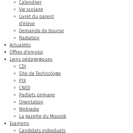
Calendrier
Vie scolaire
Livret du parent
d'élève
Demande de bourse
Radiation
Actualités
Offres d'emploi
Liens pédagogiques
CDI
SIte de Technologie
PIX
CNED
Padlets primaire
Orientation
Webradio
La gazette du Moostik
Examens
Candidats individuels