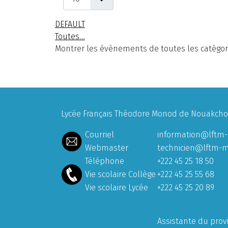
DEFAULT
Toutes…
Montrer les évènements de toutes les catégor
Lycée Français Théodore Monod de Nouakchott
Courriel
information@lftm-
Webmaster
technicien@lftm-m
Téléphone
+222 45 25 18 50
Vie scolaire Collège
+222 45 25 55 68
Vie scolaire Lycée
+222 45 25 20 89
Assistante du prov