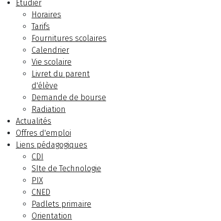
Etudier
Horaires
Tarifs
Fournitures scolaires
Calendrier
Vie scolaire
Livret du parent
d'élève
Demande de bourse
Radiation
Actualités
Offres d'emploi
Liens pédagogiques
CDI
SIte de Technologie
PIX
CNED
Padlets primaire
Orientation