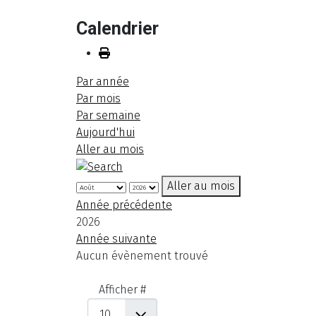
Calendrier
Par année
Par mois
Par semaine
Aujourd'hui
Aller au mois
Aller au mois
Année précédente
2026
Année suivante
Aucun évènement trouvé
Limite de la pagination
Afficher #