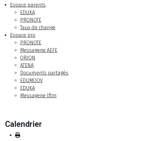
Espace parents
EDUKA
PRONOTE
Taux de change
Espace pro
PRONOTE
Messagerie AEFE
ORION
ATENA
Documents partagés
EDUMOOV
EDUKA
Messagerie lftm
Calendrier