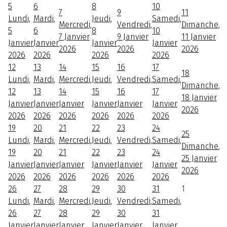
5
6
8
10
7
9
11
Lundi,
Mardi,
Jeudi,
Samedi,
Mercredi,
Vendredi,
Dimanche,
5
6
8
10
7 Janvier
9 Janvier
11 Janvier
Janvier
Janvier
Janvier
Janvier
2026
2026
2026
2026
2026
2026
2026
12
13
14
15
16
17
18
Lundi,
Mardi,
Mercredi,
Jeudi,
Vendredi,
Samedi,
Dimanche,
12
13
14
15
16
17
18 Janvier
Janvier
Janvier
Janvier
Janvier
Janvier
Janvier
2026
2026
2026
2026
2026
2026
2026
19
20
21
22
23
24
25
Lundi,
Mardi,
Mercredi,
Jeudi,
Vendredi,
Samedi,
Dimanche,
19
20
21
22
23
24
25 Janvier
Janvier
Janvier
Janvier
Janvier
Janvier
Janvier
2026
2026
2026
2026
2026
2026
2026
26
27
28
29
30
31
1
Lundi,
Mardi,
Mercredi,
Jeudi,
Vendredi,
Samedi,
26
27
28
29
30
31
Janvier
Janvier
Janvier
Janvier
Janvier
Janvier