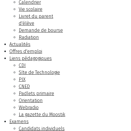
Calendrier
Vie scolaire
Livret du parent
d'élève
Demande de bourse
Radiation
Actualités
Offres d'emploi
Liens pédagogiques
CDI
SIte de Technologie
PIX
CNED
Padlets primaire
Orientation
Webradio
La gazette du Moostik
Examens
Candidats individuels