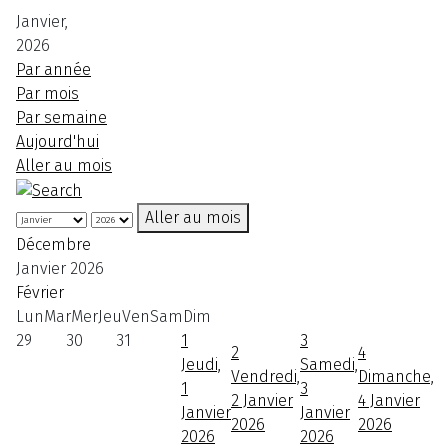
Janvier,
2026
Par année
Par mois
Par semaine
Aujourd'hui
Aller au mois
Aller au mois
Décembre
Janvier 2026
Février
Lun
Mar
Mer
Jeu
Ven
Sam
Dim
29
30
31
1
3
2
4
Jeudi,
Samedi,
Vendredi,
Dimanche,
1
3
2 Janvier
4 Janvier
Janvier
Janvier
2026
2026
2026
2026