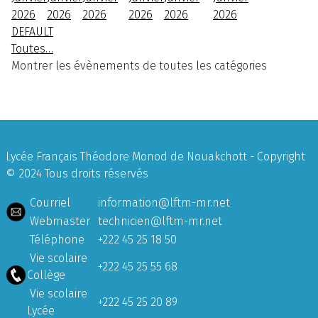
2026
2026
2026
2026
2026
2026
DEFAULT
Toutes…
Montrer les évènements de toutes les catégories
Lycée Français Théodore Monod de Nouakchott - Copyright
© 2024 Tous droits réservés
Courriel
information@lftm-mr.net
Webmaster
technicien@lftm-mr.net
Téléphone
+222 45 25 18 50
Vie scolaire
+222 45 25 55 68
Collège
Vie scolaire
+222 45 25 20 89
Lycée