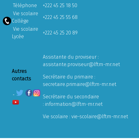
Téléphone
+222 45 25 18 50
Vie scolaire
+222 45 25 55 68
Collège
Vie scolaire
+222 45 25 20 89
Lycée
Assistante du proviseur :
assistante.proviseur@lftm-mr.net
Autres
Secrétaire du primaire :
contacts
secretaire.primaire@lftm-mr.net
Secrétaire du secondaire
:
information@lftm-mr.net
Vie scolaire :
vie-scolaire@lftm-mr.net