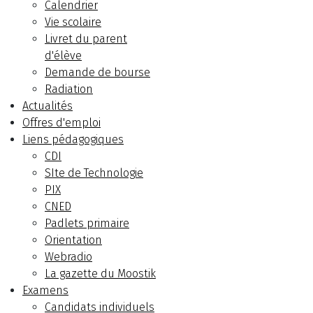
Calendrier
Vie scolaire
Livret du parent
d'élève
Demande de bourse
Radiation
Actualités
Offres d'emploi
Liens pédagogiques
CDI
SIte de Technologie
PIX
CNED
Padlets primaire
Orientation
Webradio
La gazette du Moostik
Examens
Candidats individuels