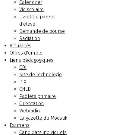
Calendrier
Vie scolaire
Livret du parent
d'élève
Demande de bourse
Radiation
Actualités
Offres d'emploi
Liens pédagogiques
CDI
SIte de Technologie
PIX
CNED
Padlets primaire
Orientation
Webradio
La gazette du Moostik
Examens
Candidats individuels