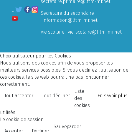
secretaire.primaire@lftm-mr.net
Secrétaire du secondaire
:
information@lftm-mr.net
Vie scolaire :
vie-scolaire@lftm-mr.net
Choix utilisateur pour les Cookies
Nous utilisons des cookies afin de vous proposer les
meilleurs services possibles. Si vous déclinez l'utilisation de
ces cookies, le site web pourrait ne pas fonctionner
correctement.
Liste
Tout accepter
Tout décliner
En savoir plus
des
cookies
utilisés
Le cookie de session
Sauvegarder
Accepter
Décliner