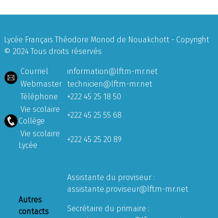
Lycée Français Théodore Monod de Nouakchott - Copyright
© 2024 Tous droits réservés
Courriel
information@lftm-mr.net
Webmaster
technicien@lftm-mr.net
Téléphone
+222 45 25 18 50
Vie scolaire
+222 45 25 55 68
Collège
Vie scolaire
+222 45 25 20 89
Lycée
Assistante du proviseur :
assistante.proviseur@lftm-mr.net
Autres
Secrétaire du primaire :
contacts