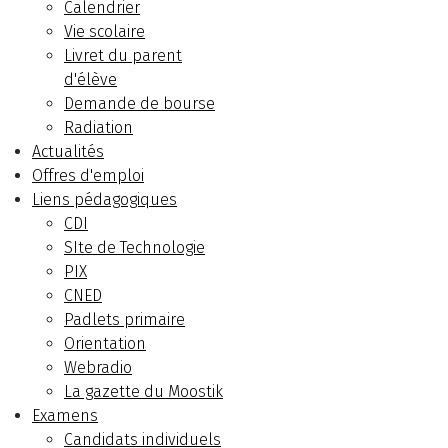
Calendrier
Vie scolaire
Livret du parent
d'élève
Demande de bourse
Radiation
Actualités
Offres d'emploi
Liens pédagogiques
CDI
SIte de Technologie
PIX
CNED
Padlets primaire
Orientation
Webradio
La gazette du Moostik
Examens
Candidats individuels