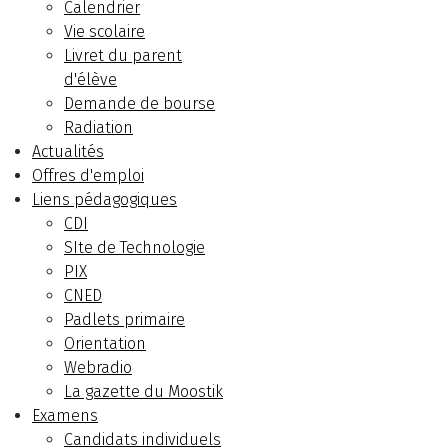
Calendrier
Vie scolaire
Livret du parent
d'élève
Demande de bourse
Radiation
Actualités
Offres d'emploi
Liens pédagogiques
CDI
SIte de Technologie
PIX
CNED
Padlets primaire
Orientation
Webradio
La gazette du Moostik
Examens
Candidats individuels