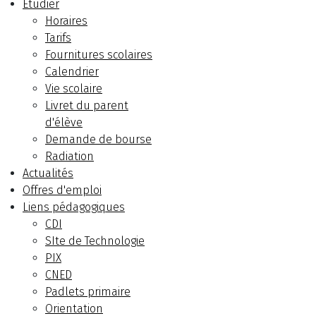
Etudier
Horaires
Tarifs
Fournitures scolaires
Calendrier
Vie scolaire
Livret du parent
d'élève
Demande de bourse
Radiation
Actualités
Offres d'emploi
Liens pédagogiques
CDI
SIte de Technologie
PIX
CNED
Padlets primaire
Orientation