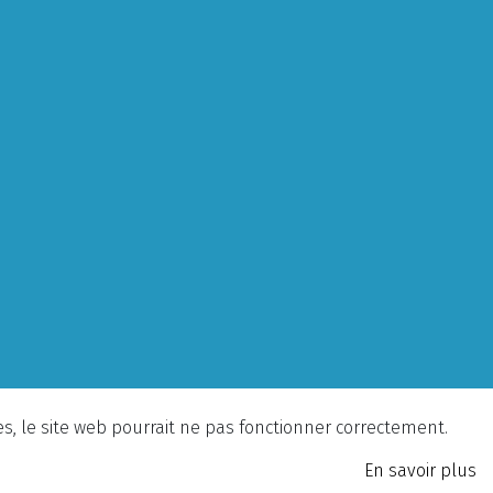
ies, le site web pourrait ne pas fonctionner correctement.
En savoir plus