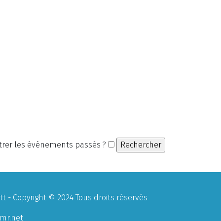
rer les évènements passés ?
 - Copyright © 2024 Tous droits réservés
mr.net