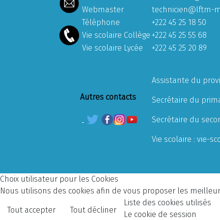
Webmaster
technicien@lftm-m
Téléphone
+222 45 25 18 50
Vie scolaire Collège
+222 45 25 55 68
Vie scolaire Lycée
+222 45 25 20 89
Assistante du prov
Autres contacts
Secrétaire du prima
Secrétaire du seco
Vie scolaire :
vie-sc
Choix utilisateur pour les Cookies
Nous utilisons des cookies afin de vous proposer les meilleurs
Liste des cookies utilisés
Tout accepter
Tout décliner
Le cookie de session