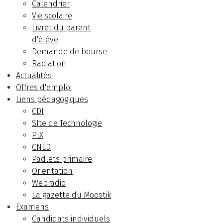
Calendrier
Vie scolaire
Livret du parent
d'élève
Demande de bourse
Radiation
Actualités
Offres d'emploi
Liens pédagogiques
CDI
SIte de Technologie
PIX
CNED
Padlets primaire
Orientation
Webradio
La gazette du Moostik
Examens
Candidats individuels