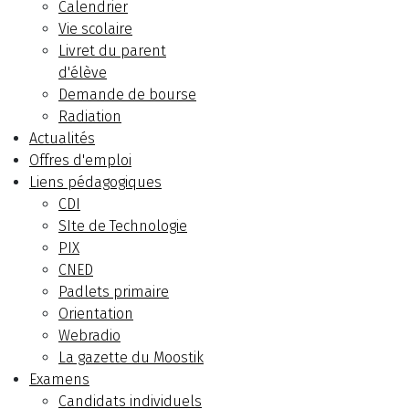
Calendrier
Vie scolaire
Livret du parent
d'élève
Demande de bourse
Radiation
Actualités
Offres d'emploi
Liens pédagogiques
CDI
SIte de Technologie
PIX
CNED
Padlets primaire
Orientation
Webradio
La gazette du Moostik
Examens
Candidats individuels