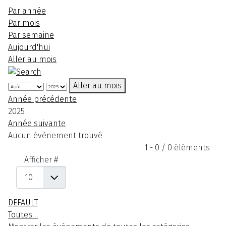
Par année
Par mois
Par semaine
Aujourd'hui
Aller au mois
Aller au mois
Année précédente
2025
Année suivante
Aucun évènement trouvé
Limite de la pagination
1 - 0 / 0 éléments
Afficher #
DEFAULT
Toutes…