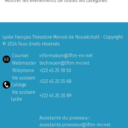
Montrer les évènements de toutes les catégories
Lycée Français Théodore Monod de Nouakchott - Copyright
© 2024 Tous droits réservés
Courriel
information@lftm-mr.net
Webmaster
technicien@lftm-mr.net
Téléphone
+222 45 25 18 50
Vie scolaire
+222 45 25 55 68
Collège
Vie scolaire
+222 45 25 20 89
Lycée
Assistante du proviseur :
assistante.proviseur@lftm-mr.net