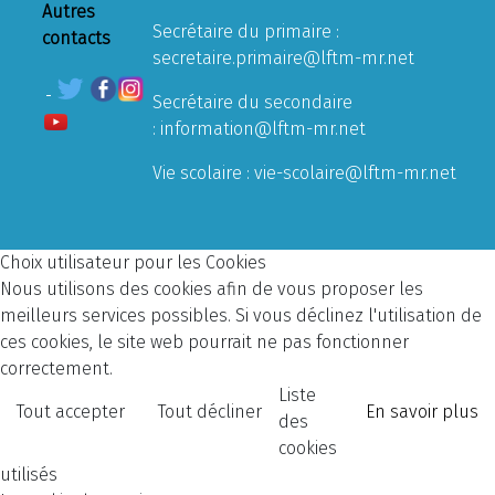
Autres
Secrétaire du primaire :
contacts
secretaire.primaire@lftm-mr.net
Secrétaire du secondaire
:
information@lftm-mr.net
Vie scolaire :
vie-scolaire@lftm-mr.net
Choix utilisateur pour les Cookies
Nous utilisons des cookies afin de vous proposer les
meilleurs services possibles. Si vous déclinez l'utilisation de
ces cookies, le site web pourrait ne pas fonctionner
correctement.
Liste
Tout accepter
Tout décliner
En savoir plus
des
cookies
utilisés