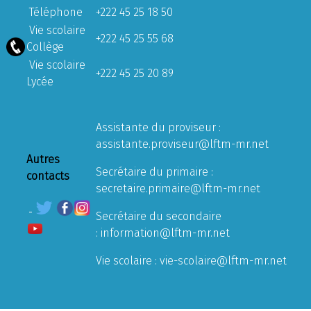
Téléphone
+222 45 25 18 50
Vie scolaire
+222 45 25 55 68
Collège
Vie scolaire
+222 45 25 20 89
Lycée
Assistante du proviseur :
assistante.proviseur@lftm-mr.net
Autres
Secrétaire du primaire :
contacts
secretaire.primaire@lftm-mr.net
Secrétaire du secondaire
:
information@lftm-mr.net
Vie scolaire :
vie-scolaire@lftm-mr.net