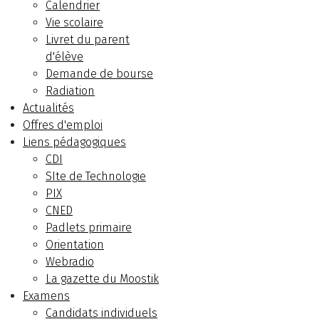
Calendrier
Vie scolaire
Livret du parent
d'élève
Demande de bourse
Radiation
Actualités
Offres d'emploi
Liens pédagogiques
CDI
SIte de Technologie
PIX
CNED
Padlets primaire
Orientation
Webradio
La gazette du Moostik
Examens
Candidats individuels