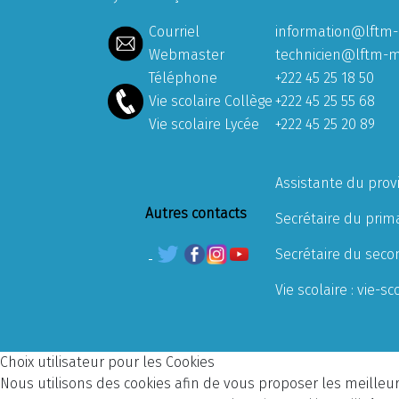
Courriel
information@lftm-
Webmaster
technicien@lftm-m
Téléphone
+222 45 25 18 50
Vie scolaire Collège
+222 45 25 55 68
Vie scolaire Lycée
+222 45 25 20 89
Assistante du prov
Autres contacts
Secrétaire du prima
Secrétaire du seco
Vie scolaire :
vie-sc
Choix utilisateur pour les Cookies
Nous utilisons des cookies afin de vous proposer les meilleurs