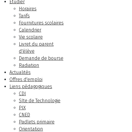
Etudier
Horaires
Tarifs
Fournitures scolaires
Calendrier
Vie scolaire
Livret du parent
d'élève
Demande de bourse
Radiation
Actualités
Offres d'emploi
Liens pédagogiques
CDI
SIte de Technologie
PIX
CNED
Padlets primaire
Orientation