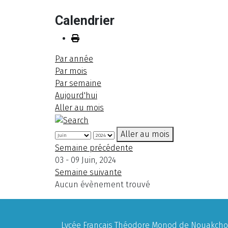
Calendrier
Par année
Par mois
Par semaine
Aujourd'hui
Aller au mois
Aller au mois
Semaine précédente
03 - 09 Juin, 2024
Semaine suivante
Aucun évènement trouvé
Lycée Français Théodore Monod de Nouakchott