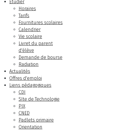
Etudier
Horaires
Tarifs
Fournitures scolaires
Calendrier
Vie scolaire
Livret du parent
d'élève
Demande de bourse
Radiation
Actualités
Offres d'emploi
Liens pédagogiques
CDI
SIte de Technologie
PIX
CNED
Padlets primaire
Orientation