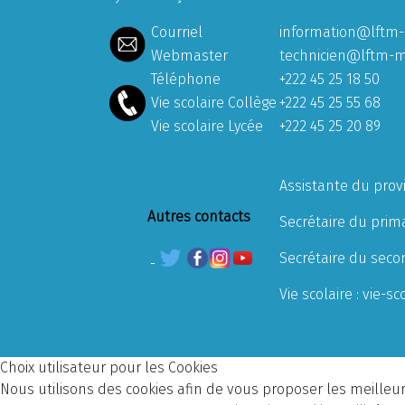
Courriel
information@lftm-
Webmaster
technicien@lftm-m
Téléphone
+222 45 25 18 50
Vie scolaire Collège
+222 45 25 55 68
Vie scolaire Lycée
+222 45 25 20 89
Assistante du prov
Autres contacts
Secrétaire du prima
Secrétaire du seco
Vie scolaire :
vie-sc
Choix utilisateur pour les Cookies
Nous utilisons des cookies afin de vous proposer les meilleurs