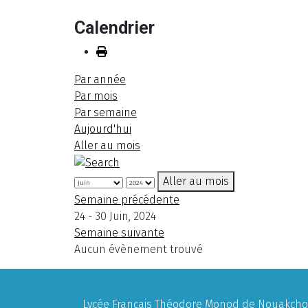
Calendrier
Par année
Par mois
Par semaine
Aujourd'hui
Aller au mois
Aller au mois
Semaine précédente
24 - 30 Juin, 2024
Semaine suivante
Aucun évènement trouvé
Lycée Français Théodore Monod de Nouakchott