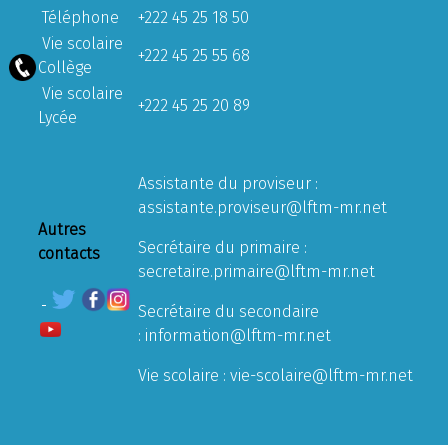
Téléphone
+222 45 25 18 50
Vie scolaire
+222 45 25 55 68
Collège
Vie scolaire
+222 45 25 20 89
Lycée
Assistante du proviseur :
assistante.proviseur@lftm-mr.net
Autres
Secrétaire du primaire :
contacts
secretaire.primaire@lftm-mr.net
Secrétaire du secondaire
:
information@lftm-mr.net
Vie scolaire :
vie-scolaire@lftm-mr.net