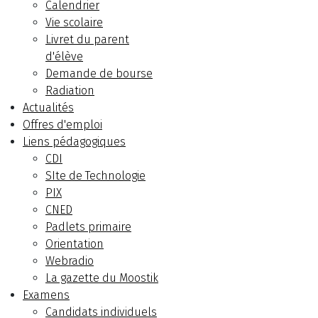
Calendrier
Vie scolaire
Livret du parent
d'élève
Demande de bourse
Radiation
Actualités
Offres d'emploi
Liens pédagogiques
CDI
SIte de Technologie
PIX
CNED
Padlets primaire
Orientation
Webradio
La gazette du Moostik
Examens
Candidats individuels