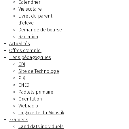
Calendrier
Vie scolaire
Livret du parent
d'élève
Demande de bourse
Radiation
Actualités
Offres d'emploi
Liens pédagogiques
CDI
SIte de Technologie
PIX
CNED
Padlets primaire
Orientation
Webradio
La gazette du Moostik
Examens
Candidats individuels