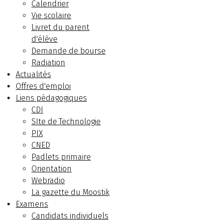
Calendrier
Vie scolaire
Livret du parent
d'élève
Demande de bourse
Radiation
Actualités
Offres d'emploi
Liens pédagogiques
CDI
SIte de Technologie
PIX
CNED
Padlets primaire
Orientation
Webradio
La gazette du Moostik
Examens
Candidats individuels