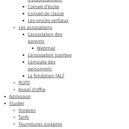
Conseil d'école
Conseil de classe
Les procès verbaux
Les associations
L'association des
parents
Webmail
L'association sportive
L'amicale des
personnels
La fondation FALF
RGPD
Appel d'offre
Admission
Etudier
Horaires
Tarifs
Fournitures scolaires