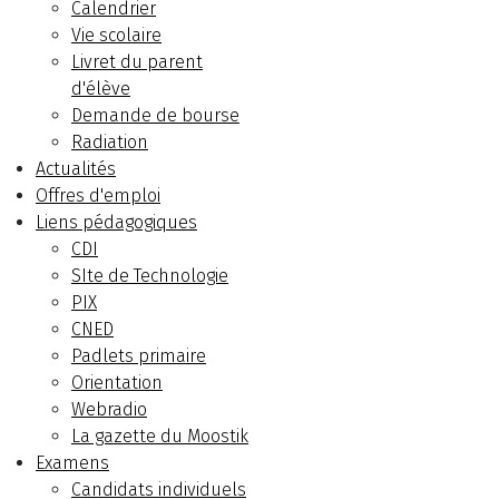
Calendrier
Vie scolaire
Livret du parent
d'élève
Demande de bourse
Radiation
Actualités
Offres d'emploi
Liens pédagogiques
CDI
SIte de Technologie
PIX
CNED
Padlets primaire
Orientation
Webradio
La gazette du Moostik
Examens
Candidats individuels