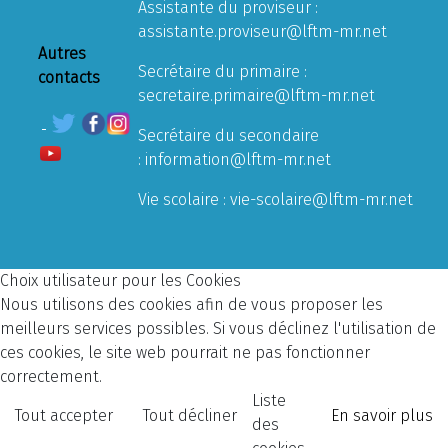
Assistante du proviseur :
assistante.proviseur@lftm-mr.net
Autres
Secrétaire du primaire :
contacts
secretaire.primaire@lftm-mr.net
Secrétaire du secondaire
:
information@lftm-mr.net
Vie scolaire :
vie-scolaire@lftm-mr.net
Choix utilisateur pour les Cookies
Nous utilisons des cookies afin de vous proposer les
meilleurs services possibles. Si vous déclinez l'utilisation de
ces cookies, le site web pourrait ne pas fonctionner
correctement.
Liste
Tout accepter
Tout décliner
En savoir plus
des