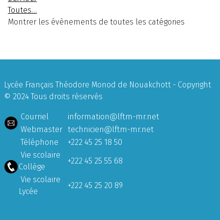
Toutes…
Montrer les évènements de toutes les catégories
Lycée Français Théodore Monod de Nouakchott - Copyright
© 2024 Tous droits réservés
Courriel
information@lftm-mr.net
Webmaster
technicien@lftm-mr.net
Téléphone
+222 45 25 18 50
Vie scolaire
+222 45 25 55 68
Collège
Vie scolaire
+222 45 25 20 89
Lycée