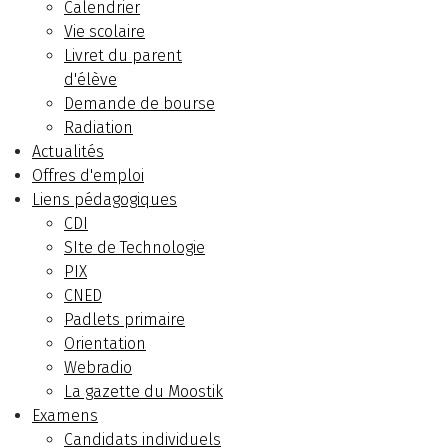
Calendrier
Vie scolaire
Livret du parent
d'élève
Demande de bourse
Radiation
Actualités
Offres d'emploi
Liens pédagogiques
CDI
SIte de Technologie
PIX
CNED
Padlets primaire
Orientation
Webradio
La gazette du Moostik
Examens
Candidats individuels