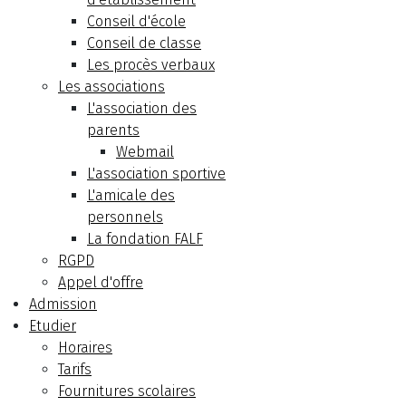
Conseil d'école
Conseil de classe
Les procès verbaux
Les associations
L'association des
parents
Webmail
L'association sportive
L'amicale des
personnels
La fondation FALF
RGPD
Appel d'offre
Admission
Etudier
Horaires
Tarifs
Fournitures scolaires