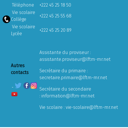
Téléphone
+222 45 25 18 50
Vie scolaire
+222 45 25 55 68
Collège
Vie scolaire
+222 45 25 20 89
Lycée
Assistante du proviseur :
assistante.proviseur@lftm-mr.net
Autres
Secrétaire du primaire :
contacts
secretaire.primaire@lftm-mr.net
Secrétaire du secondaire
:
information@lftm-mr.net
Vie scolaire :
vie-scolaire@lftm-mr.net