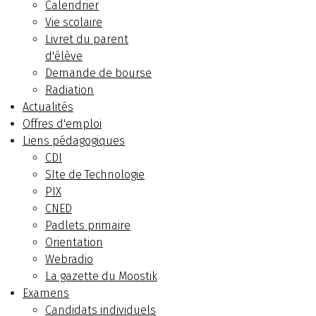
Calendrier
Vie scolaire
Livret du parent
d'élève
Demande de bourse
Radiation
Actualités
Offres d'emploi
Liens pédagogiques
CDI
SIte de Technologie
PIX
CNED
Padlets primaire
Orientation
Webradio
La gazette du Moostik
Examens
Candidats individuels