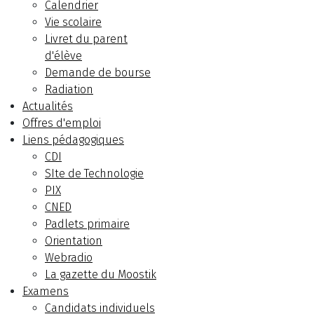
Calendrier
Vie scolaire
Livret du parent
d'élève
Demande de bourse
Radiation
Actualités
Offres d'emploi
Liens pédagogiques
CDI
SIte de Technologie
PIX
CNED
Padlets primaire
Orientation
Webradio
La gazette du Moostik
Examens
Candidats individuels