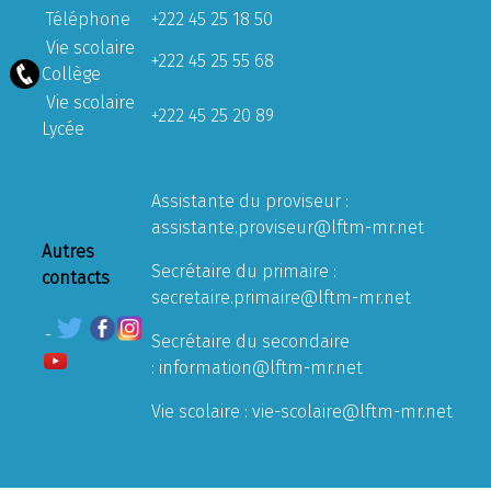
Téléphone
+222 45 25 18 50
Vie scolaire
+222 45 25 55 68
Collège
Vie scolaire
+222 45 25 20 89
Lycée
Assistante du proviseur :
assistante.proviseur@lftm-mr.net
Autres
Secrétaire du primaire :
contacts
secretaire.primaire@lftm-mr.net
Secrétaire du secondaire
:
information@lftm-mr.net
Vie scolaire :
vie-scolaire@lftm-mr.net