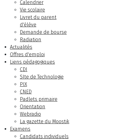
Calendrier
Vie scolaire
Livret du parent
d'élève
Demande de bourse
Radiation
Actualités
Offres d'emploi
Liens pédagogiques
CDI
SIte de Technologie
PIX
CNED
Padlets primaire
Orientation
Webradio
La gazette du Moostik
Examens
Candidats individuels