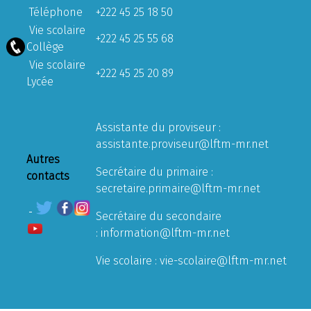
Téléphone
+222 45 25 18 50
Vie scolaire
+222 45 25 55 68
Collège
Vie scolaire
+222 45 25 20 89
Lycée
Assistante du proviseur :
assistante.proviseur@lftm-mr.net
Autres
Secrétaire du primaire :
contacts
secretaire.primaire@lftm-mr.net
Secrétaire du secondaire
:
information@lftm-mr.net
Vie scolaire :
vie-scolaire@lftm-mr.net