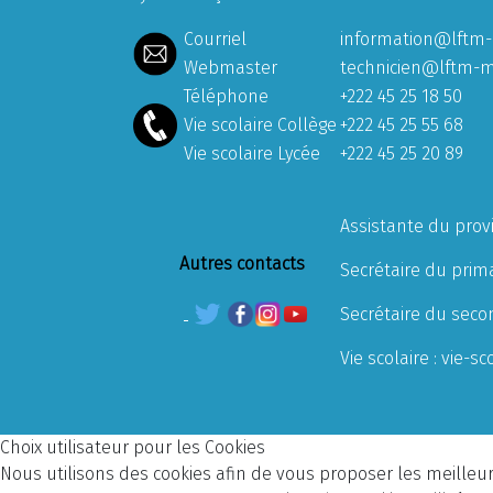
Courriel
information@lftm-
Webmaster
technicien@lftm-m
Téléphone
+222 45 25 18 50
Vie scolaire Collège
+222 45 25 55 68
Vie scolaire Lycée
+222 45 25 20 89
Assistante du prov
Autres contacts
Secrétaire du prima
Secrétaire du seco
Vie scolaire :
vie-sc
Choix utilisateur pour les Cookies
Nous utilisons des cookies afin de vous proposer les meilleurs