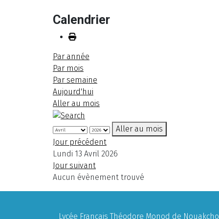
Calendrier
Par année
Par mois
Par semaine
Aujourd'hui
Aller au mois
Aller au mois
Jour précédent
Lundi 13 Avril 2026
Jour suivant
Aucun évènement trouvé
Lycée Français Théodore Monod de Nouakchott