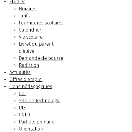
Etudier
Horaires
Tarifs
Fournitures scolaires
Calendrier
Vie scolaire
Livret du parent
d'élève
Demande de bourse
Radiation
Actualités
Offres d'emploi
Liens pédagogiques
CDI
SIte de Technologie
PIX
CNED
Padlets primaire
Orientation