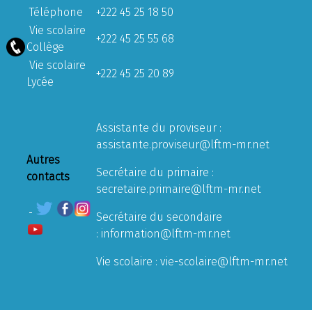
Téléphone
+222 45 25 18 50
Vie scolaire
+222 45 25 55 68
Collège
Vie scolaire
+222 45 25 20 89
Lycée
Assistante du proviseur :
assistante.proviseur@lftm-mr.net
Autres
Secrétaire du primaire :
contacts
secretaire.primaire@lftm-mr.net
Secrétaire du secondaire
:
information@lftm-mr.net
Vie scolaire :
vie-scolaire@lftm-mr.net