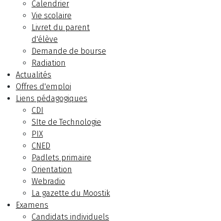
Calendrier
Vie scolaire
Livret du parent
d'élève
Demande de bourse
Radiation
Actualités
Offres d'emploi
Liens pédagogiques
CDI
SIte de Technologie
PIX
CNED
Padlets primaire
Orientation
Webradio
La gazette du Moostik
Examens
Candidats individuels