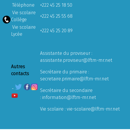
Téléphone
+222 45 25 18 50
Vie scolaire
+222 45 25 55 68
Collège
Vie scolaire
+222 45 25 20 89
Lycée
Assistante du proviseur :
assistante.proviseur@lftm-mr.net
Autres
Secrétaire du primaire :
contacts
secretaire.primaire@lftm-mr.net
Secrétaire du secondaire
:
information@lftm-mr.net
Vie scolaire :
vie-scolaire@lftm-mr.net