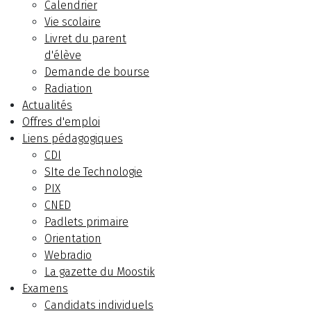
Calendrier
Vie scolaire
Livret du parent
d'élève
Demande de bourse
Radiation
Actualités
Offres d'emploi
Liens pédagogiques
CDI
SIte de Technologie
PIX
CNED
Padlets primaire
Orientation
Webradio
La gazette du Moostik
Examens
Candidats individuels