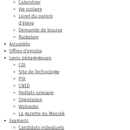
Calendrier
Vie scolaire
Livret du parent
d'élève
Demande de bourse
Radiation
Actualités
Offres d'emploi
Liens pédagogiques
CDI
SIte de Technologie
PIX
CNED
Padlets primaire
Orientation
Webradio
La gazette du Moostik
Examens
Candidats individuels