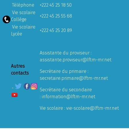
Téléphone
+222 45 25 18 50
Vie scolaire
+222 45 25 55 68
Collège
Vie scolaire
+222 45 25 20 89
Lycée
Assistante du proviseur :
assistante.proviseur@lftm-mr.net
Autres
Secrétaire du primaire :
contacts
secretaire.primaire@lftm-mr.net
Secrétaire du secondaire
:
information@lftm-mr.net
Vie scolaire :
vie-scolaire@lftm-mr.net