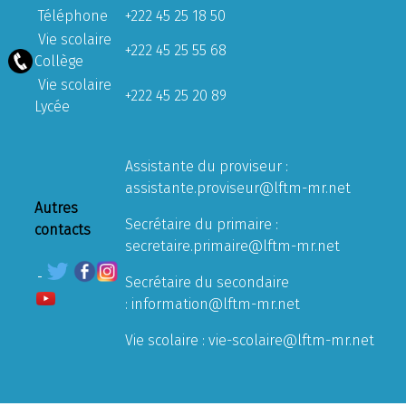
Téléphone
+222 45 25 18 50
Vie scolaire
+222 45 25 55 68
Collège
Vie scolaire
+222 45 25 20 89
Lycée
Assistante du proviseur :
assistante.proviseur@lftm-mr.net
Autres
Secrétaire du primaire :
contacts
secretaire.primaire@lftm-mr.net
Secrétaire du secondaire
:
information@lftm-mr.net
Vie scolaire :
vie-scolaire@lftm-mr.net