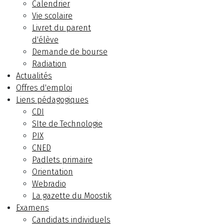
Calendrier
Vie scolaire
Livret du parent
d'élève
Demande de bourse
Radiation
Actualités
Offres d'emploi
Liens pédagogiques
CDI
SIte de Technologie
PIX
CNED
Padlets primaire
Orientation
Webradio
La gazette du Moostik
Examens
Candidats individuels