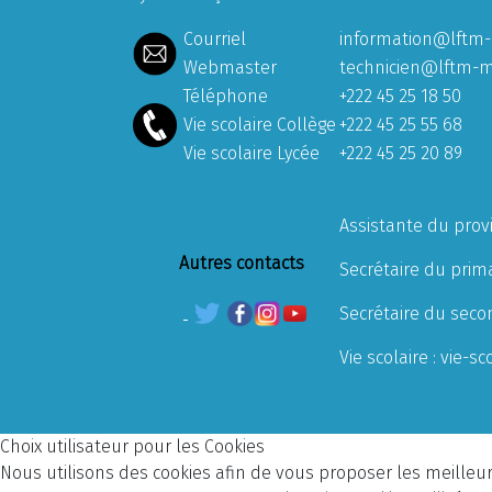
Courriel
information@lftm-
Webmaster
technicien@lftm-m
Téléphone
+222 45 25 18 50
Vie scolaire Collège
+222 45 25 55 68
Vie scolaire Lycée
+222 45 25 20 89
Assistante du prov
Autres contacts
Secrétaire du prima
Secrétaire du seco
Vie scolaire :
vie-sc
Choix utilisateur pour les Cookies
Nous utilisons des cookies afin de vous proposer les meilleurs