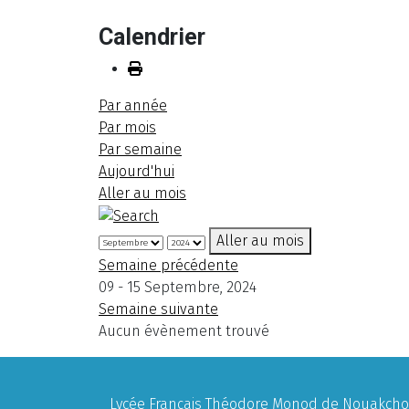
Calendrier
Par année
Par mois
Par semaine
Aujourd'hui
Aller au mois
Aller au mois
Semaine précédente
09 - 15 Septembre, 2024
Semaine suivante
Aucun évènement trouvé
Lycée Français Théodore Monod de Nouakchott