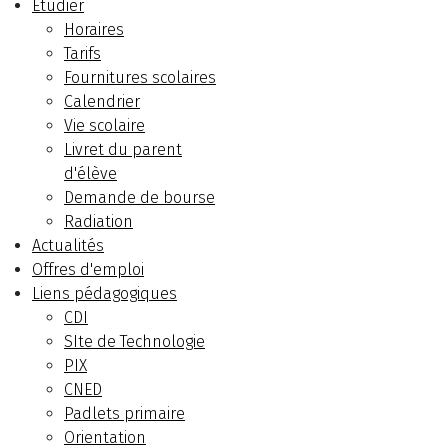
Etudier
Horaires
Tarifs
Fournitures scolaires
Calendrier
Vie scolaire
Livret du parent
d'élève
Demande de bourse
Radiation
Actualités
Offres d'emploi
Liens pédagogiques
CDI
SIte de Technologie
PIX
CNED
Padlets primaire
Orientation