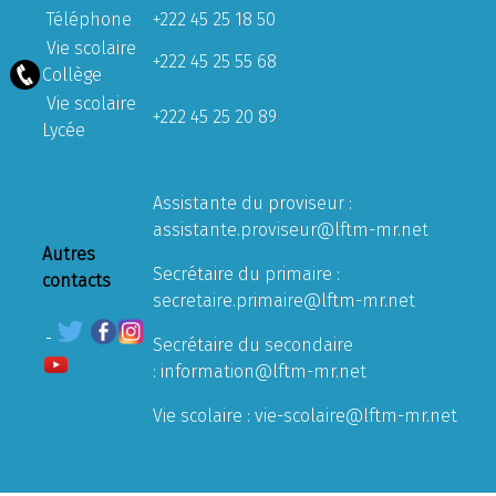
Téléphone
+222 45 25 18 50
Vie scolaire
+222 45 25 55 68
Collège
Vie scolaire
+222 45 25 20 89
Lycée
Assistante du proviseur :
assistante.proviseur@lftm-mr.net
Autres
Secrétaire du primaire :
contacts
secretaire.primaire@lftm-mr.net
Secrétaire du secondaire
:
information@lftm-mr.net
Vie scolaire :
vie-scolaire@lftm-mr.net