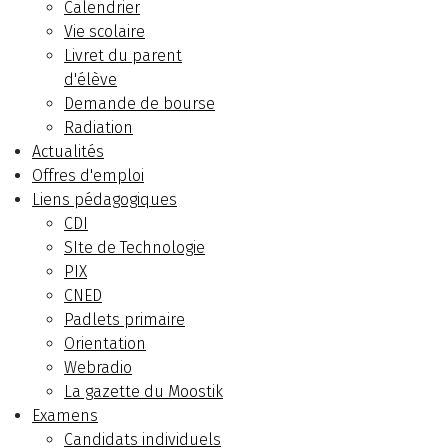
Calendrier
Vie scolaire
Livret du parent
d'élève
Demande de bourse
Radiation
Actualités
Offres d'emploi
Liens pédagogiques
CDI
SIte de Technologie
PIX
CNED
Padlets primaire
Orientation
Webradio
La gazette du Moostik
Examens
Candidats individuels