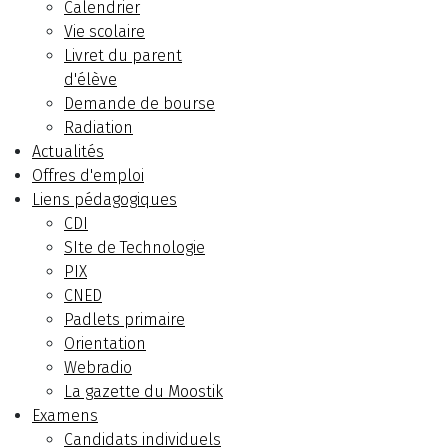
Calendrier
Vie scolaire
Livret du parent
d'élève
Demande de bourse
Radiation
Actualités
Offres d'emploi
Liens pédagogiques
CDI
SIte de Technologie
PIX
CNED
Padlets primaire
Orientation
Webradio
La gazette du Moostik
Examens
Candidats individuels