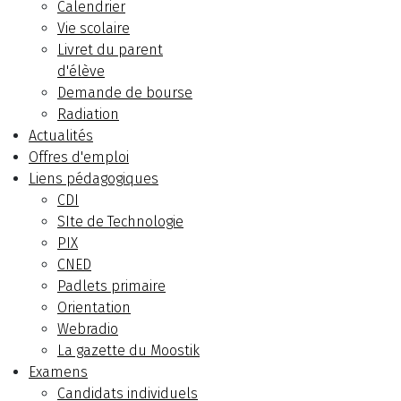
Calendrier
Vie scolaire
Livret du parent
d'élève
Demande de bourse
Radiation
Actualités
Offres d'emploi
Liens pédagogiques
CDI
SIte de Technologie
PIX
CNED
Padlets primaire
Orientation
Webradio
La gazette du Moostik
Examens
Candidats individuels