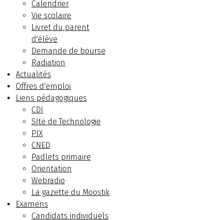
Calendrier
Vie scolaire
Livret du parent
d'élève
Demande de bourse
Radiation
Actualités
Offres d'emploi
Liens pédagogiques
CDI
SIte de Technologie
PIX
CNED
Padlets primaire
Orientation
Webradio
La gazette du Moostik
Examens
Candidats individuels