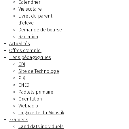
Calendrier
Vie scolaire
Livret du parent
d'élève
Demande de bourse
Radiation
Actualités
Offres d'emploi
Liens pédagogiques
CDI
SIte de Technologie
PIX
CNED
Padlets primaire
Orientation
Webradio
La gazette du Moostik
Examens
Candidats individuels