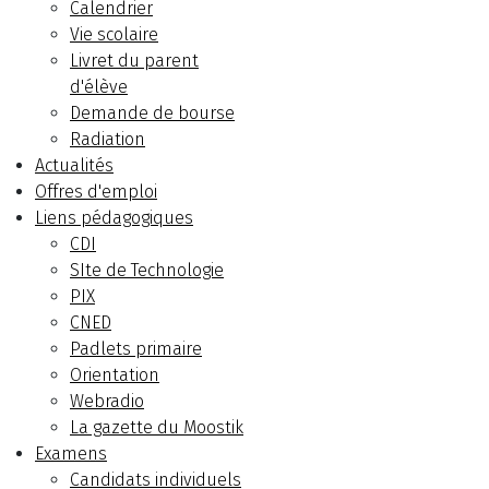
Calendrier
Vie scolaire
Livret du parent
d'élève
Demande de bourse
Radiation
Actualités
Offres d'emploi
Liens pédagogiques
CDI
SIte de Technologie
PIX
CNED
Padlets primaire
Orientation
Webradio
La gazette du Moostik
Examens
Candidats individuels