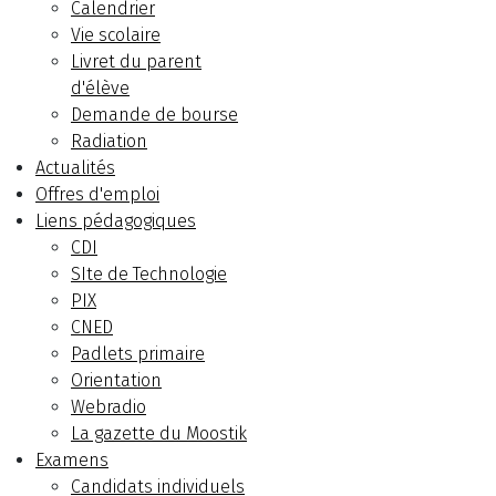
Calendrier
Vie scolaire
Livret du parent
d'élève
Demande de bourse
Radiation
Actualités
Offres d'emploi
Liens pédagogiques
CDI
SIte de Technologie
PIX
CNED
Padlets primaire
Orientation
Webradio
La gazette du Moostik
Examens
Candidats individuels