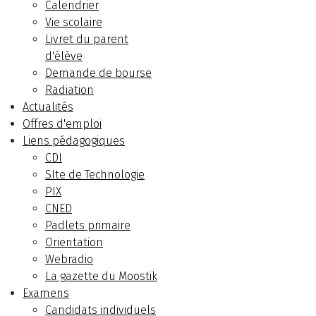
Calendrier
Vie scolaire
Livret du parent
d'élève
Demande de bourse
Radiation
Actualités
Offres d'emploi
Liens pédagogiques
CDI
SIte de Technologie
PIX
CNED
Padlets primaire
Orientation
Webradio
La gazette du Moostik
Examens
Candidats individuels